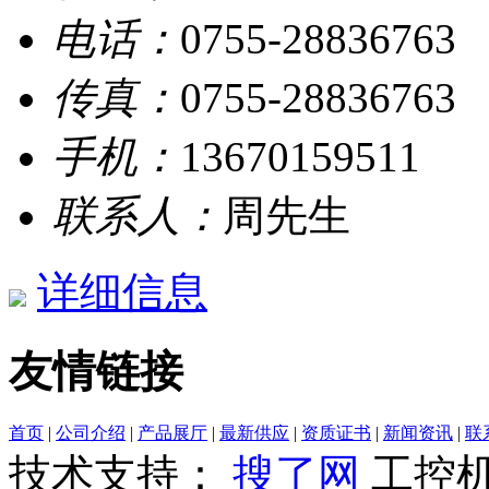
电话：
0755-28836763
传真：
0755-28836763
手机：
13670159511
联系人：
周先生
详细信息
友情链接
首页
|
公司介绍
|
产品展厅
|
最新供应
|
资质证书
|
新闻资讯
|
联
技术支持：
搜了网
工控